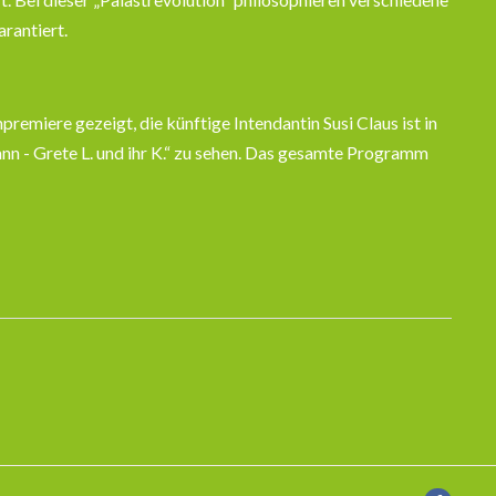
rantiert.
remiere gezeigt, die künftige Intendantin Susi Claus ist in
n - Grete L. und ihr K.“ zu sehen. Das gesamte Programm