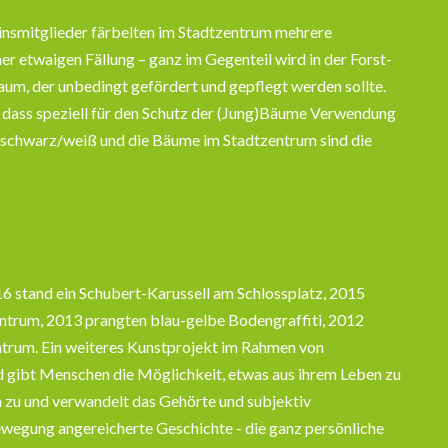
einsmitglieder färbelten im Stadtzentrum mehrere
r etwaigen Fällung – ganz im Gegenteil wird in der Forst-
um, der unbedingt gefördert und gepflegt werden sollte.
 dass speziell für den Schutz der (Jung)Bäume Verwendung
r schwarz/weiß und die Bäume im Stadtzentrum sind die
6 stand ein Schubert-Karussell am Schlossplatz, 2015
entrum, 2013 prangten blau-gelbe Bodengraffiti, 2012
trum. Ein weiteres Kunstprojekt im Rahmen von
nd gibt Menschen die Möglichkeit, etwas aus ihrem Leben zu
zu und verwandelt das Gehörte und subjektiv
wegung angereicherte Geschichte - die ganz persönliche