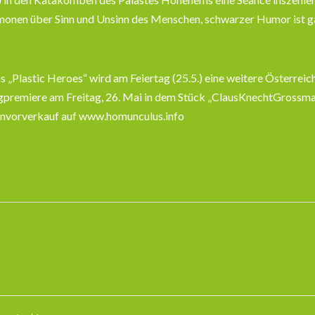
onen über Sinn und Unsinn des Menschen, schwarzer Humor ist ga
 „Plastic Heroes“ wird am Feiertag (25.5.) eine weitere Österreichp
gpremiere am Freitag, 26. Mai in dem Stück „ClausKnechtGrossman
envorverkauf auf www.homunculus.info