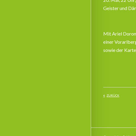
Geister und Däm
Mit Ariel Dorons
einer Vorarlber
sowie der Kart
ZURÜCK