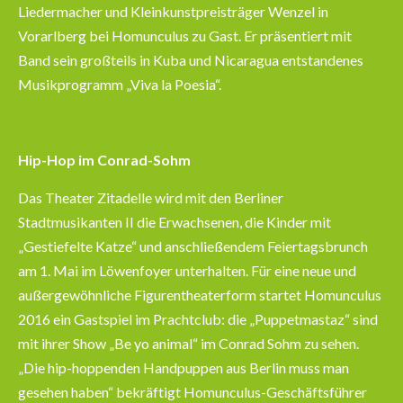
Liedermacher und Kleinkunstpreisträger Wenzel in
Vorarlberg bei Homunculus zu Gast. Er präsentiert mit
Band sein großteils in Kuba und Nicaragua entstandenes
Musikprogramm „Viva la Poesia“.
Hip-Hop im Conrad-Sohm
Das Theater Zitadelle wird mit den Berliner
Stadtmusikanten II die Erwachsenen, die Kinder mit
„Gestiefelte Katze“ und anschließendem Feiertagsbrunch
am 1. Mai im Löwenfoyer unterhalten. Für eine neue und
außergewöhnliche Figurentheaterform startet Homunculus
2016 ein Gastspiel im Prachtclub: die „Puppetmastaz“ sind
mit ihrer Show „Be yo animal“ im Conrad Sohm zu sehen.
„Die hip-hoppenden Handpuppen aus Berlin muss man
gesehen haben“ bekräftigt Homunculus-Geschäftsführer