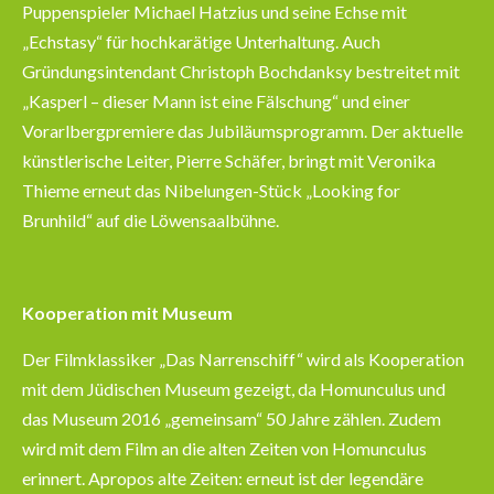
Puppenspieler Michael Hatzius und seine Echse mit
„Echstasy“ für hochkarätige Unterhaltung. Auch
Gründungsintendant Christoph Bochdanksy bestreitet mit
„Kasperl – dieser Mann ist eine Fälschung“ und einer
Vorarlbergpremiere das Jubiläumsprogramm. Der aktuelle
künstlerische Leiter, Pierre Schäfer, bringt mit Veronika
Thieme erneut das Nibelungen-Stück „Looking for
Brunhild“ auf die Löwensaalbühne.
Kooperation mit Museum
Der Filmklassiker „Das Narrenschiff“ wird als Kooperation
mit dem Jüdischen Museum gezeigt, da Homunculus und
das Museum 2016 „gemeinsam“ 50 Jahre zählen. Zudem
wird mit dem Film an die alten Zeiten von Homunculus
erinnert. Apropos alte Zeiten: erneut ist der legendäre