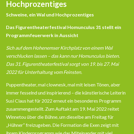
Hochprozentiges
Schweine, ein Wal und Hochprozentiges
Das Figurentheaterfestival Homunculus 31 stellt ein
Programmfeuerwerk in Aussicht
Sich auf dem Hohenemser Kirchplatz von einem Wal
verschlucken lassen – das kann nur Homunculus bieten.
Das 31. Figurentheaterfestival sorgt von 19. bis 27. Mai
2022 für Unterhaltung vom Feinsten.
Puppentheater, mal clownesk, mal mit leisen Tönen, aber
immer fesselnd und inspirierend – die künstlerische Leiterin
Susi Claus hat für 2022 erneut ein besonderes Programm
zusammengestellt. Zum Auftakt am 19. Mai 2022 reitet
Winnetou über die Bühne, um dieselbe am Freitag für
„Hühner“ freizugeben. Die Formation die Exen zeigt mit
ihrem Kinderprogramm wie das Miteinander mit viel