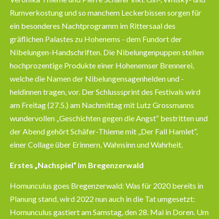
Rumverkostung und so manchem Leckerbissen sorgen für
ein besonderes Nachtprogramm im Rittersaal des
gräflichen Palastes zu Hohenems - dem Fundort der
Nibelungen-Handschriften. Die Nibelungenpuppen stellen
hochprozentige Produkte einer Hohenemser Brennerei,
welche die Namen der Nibelungensagenhelden und -
heldinnen tragen, vor. Der Schlusssprint des Festivals wird
am Freitag (27.5.) am Nachmittag mit Lutz Grossmanns
wundervollen „Geschichten gegen die Angst“ bestritten und
der Abend gehört Schäfer-Thieme mit „Der Fall Hamlet“,
einer Collage über Erinnern, Wahnsinn und Wahrheit.
Erstes „Nachspiel“ im Bregenzerwald
Homunculus goes Bregenzerwald: Was für 2020 bereits in
Planung stand, wird 2022 nun auch in die Tat umgesetzt:
Homunculus gastiert am Samstag, den 28. Mai in Doren. Um