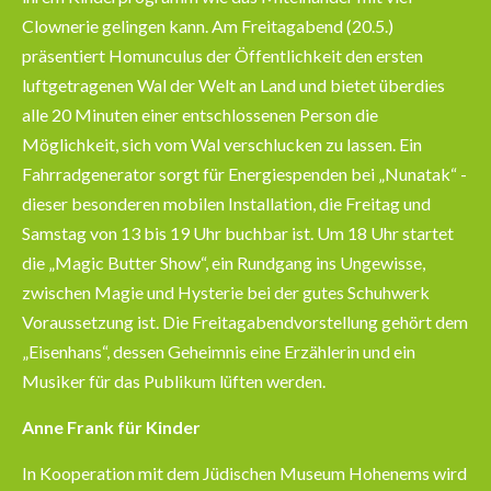
Clownerie gelingen kann. Am Freitagabend (20.5.)
präsentiert Homunculus der Öffentlichkeit den ersten
luftgetragenen Wal der Welt an Land und bietet überdies
alle 20 Minuten einer entschlossenen Person die
Möglichkeit, sich vom Wal verschlucken zu lassen. Ein
Fahrradgenerator sorgt für Energiespenden bei „Nunatak“ -
dieser besonderen mobilen Installation, die Freitag und
Samstag von 13 bis 19 Uhr buchbar ist. Um 18 Uhr startet
die „Magic Butter Show“, ein Rundgang ins Ungewisse,
zwischen Magie und Hysterie bei der gutes Schuhwerk
Voraussetzung ist. Die Freitagabendvorstellung gehört dem
„Eisenhans“, dessen Geheimnis eine Erzählerin und ein
Musiker für das Publikum lüften werden.
Anne Frank für Kinder
In Kooperation mit dem Jüdischen Museum Hohenems wird