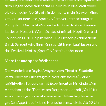
dem jungen Steve taucht das Publikum in eine Welt voller
elektronischer Geräte ein, in der nichts mehr ist wie früher.
Um 21 Uhr heißt es: „Spot ON“ am verkehrsberuhigten
Kirchplatz. Das Licht-Konzert erfüllt den Platz mit einem
lautlosen Konzert. Wer möchte, ist mittels Kopfhörer und
Sound von DJ 101 b.p.m dabei. Die Lichtobjektkünstlerin
Birgit Sargant wird ihrer Kreativität freien Lauf lassen und
das Festival-Motto „Spot ON“ perfekt abrunden.
Monster und späte Weihnacht
Die wunderbare Regina Wagner vom Theater Zitadelle
verzaubert am Dienstag mit „Vorsicht, Wilma“ – einer
gefühlvollen Tagesreise mit Experimenten für Kinder. Am
Abend sorgt das Theater am Bergmannkiez mit „Yark“ für
eine schaurig-schöne Mär von einem Monster, das einen
großen Appetit auf kleine Menschen entwickelt. Ab 22 Uhr