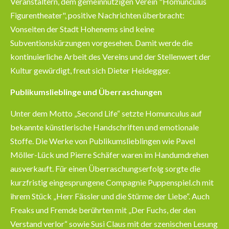
Veranstaltern, dem gemeinnützigen Verein "Homunculus
Figurentheater", positive Nachrichten überbracht:
Vonseiten der Stadt Hohenems sind keine
Subventionskürzungen vorgesehen. Damit werde die
kontinuierliche Arbeit des Vereins und der Stellenwert der
Kultur gewürdigt, freut sich Dieter Heidegger.
Publikumslieblinge und Überraschungen
Unter dem Motto „Second Life“ setzte Homunculus auf
bekannte künstlerische Handschriften und emotionale
Stoffe. Die Werke von Publikumslieblingen wie Pavel
Möller-Lück und Pierre Schäfer waren im Handumdrehen
ausverkauft. Für einen Überraschungserfolg sorgte die
kurzfristig eingesprungene Compagnie Puppenspiel.ch mit
ihrem Stück „Herr Fässler und die Stürme der Liebe“. Auch
Freaks und Fremde berührten mit „Der Fuchs, der den
Verstand verlor“ sowie Susi Claus mit der szenischen Lesung