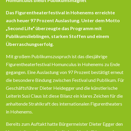
Homunculus bleibt Publikumsmagnet
Das Figurentheaterfestival in Hohenems erreichte
auch heuer 97 Prozent Auslastung. Unter dem Motto
„Second Life“ überzeugte das Programm mit
Publikumslieblingen, starken Stoffen und einem
Überraschungserfolg.
Mit großem Publikumszuspruch ist das diesjährige
Figurentheaterfestival Homunculus in Hohenems zu Ende
gegangen. Eine Auslastung von 97 Prozent bestätigt erneut
die besondere Bindung zwischen Festival und Publikum. Für
Geschäftsführer Dieter Heidegger und die künstlerische
Leiterin Susi Claus ist diese Bilanz ein klares Zeichen für die
anhaltende Strahlkraft des internationalen Figurentheaters
in Hohenems.
Bereits zum Auftakt hatte Bürgermeister Dieter Egger den