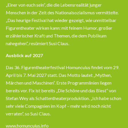
„Einer von euch sein“, die die Lebensrealität junger
Menschen in der Zeit des Nationalsozialismus vermittelte.
„Das heurige Festival hat wieder gezeigt, wie unmittelbar
Figurentheater wirken kann: mit feinem Humor, großer
erzählerischer Kraft und Themen, die dem Publikum
nahegehen“, resümiert Susi Claus.
Ausblick auf 2027
Das 36. Figurentheaterfestival Homunculus findet vom 29.
April bis 7. Mai 2027 statt. Das Motto lautet „Mythen,
Märchen und Maschinen“. Erste Programmlinien liegen
bereits vor. Fix ist bereits „Die Schöne und das Biest“ von
Stefan Wey als Schattentheaterproduktion. „Ich habe schon
sehr viele Compagnien im Kopf – mehr wird noch nicht
verraten“, so Susi Claus.
www.homunculus.info